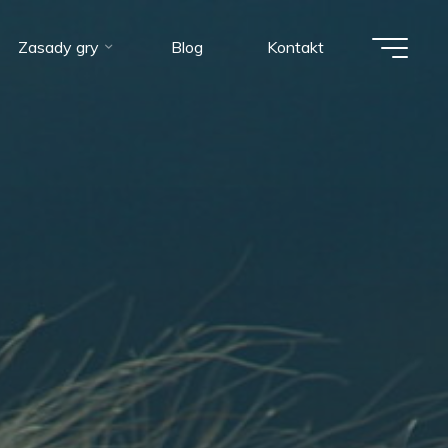
Zasady gry
Blog
Kontakt