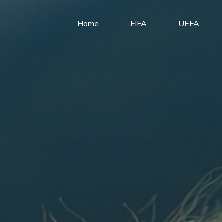
Home
FIFA
UEFA